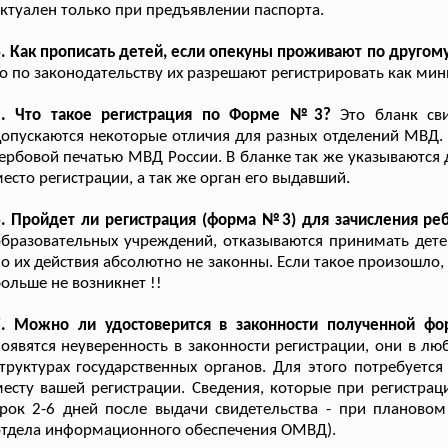
ктуален только при предъявлении паспорта.
. Как прописать детей, если опекуны проживают по другом
о по законодательству их разрешают регистрировать как мин
5. Что такое регистрация по Форме №3?
Это бланк сви
опускаются некоторые отличия для разных отделений МВД.
ербовой печатью МВД России. В бланке так же указываются 
есто регистрации, а так же орган его выдавший.
. Пройдет ли регистрация (форма №3) для зачисления ре
бразовательных учреждений, отказываются принимать дете
о их действия абсолютно не законны. Если такое произошло,
ольше не возникнет !!
7. Можно ли удостоверится в законности полученной ф
оявятся неуверенность в законности регистрации, они в лю
труктурах государственных органов. Для этого потребуетс
есту вашей регистрации. Сведения, которые при регистраци
рок 2-6 дней после выдачи свидетельства - при плановом
отдела информационного обеспечения ОМВД).