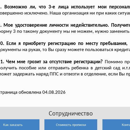
8. Возможно ли, что 3-е лица использует мои персона
овершенно исключено. Наша организация ни при каких ситу
9. Мое удостоверение личности недействительно. Получи
орму 3 по такому документу мы не можем, нужно заменить 
10. Если я приобрету регистрацию по месту пребывания, 
окументы на руках, то Вы сразу можете пользоваться креди
1. Чем мне грозит за отсутствие регистрации?
Помимо про
олучить пособие или отправить ребенка в детский сад и.т.
ожет задержать наряд ППС и отвезти в отделение, если Вы п
траница обновлена 04.08.2026
Сотрудничество
Как заказать
Стоимость прописки
Конт