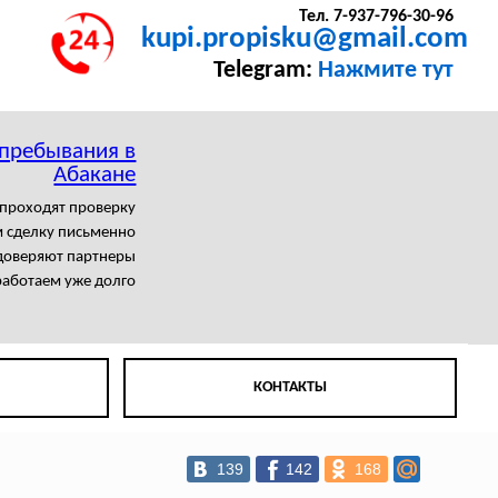
Тел. 7-937-796-30-96
kupi.propisku@gmail.com
Telegram:
Нажмите тут
 пребывания в
Абакане
проходят проверку
 сделку письменно
доверяют партнеры
аботаем уже долго
КОНТАКТЫ
139
142
168