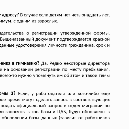
у адресу?
В случае если детям нет четырнадцать лет,
имум, с одним из взрослых.
детельства о регистрации утвержденной формы,
 Вышеназванный документ подтверждается красной
данные удостоверения личности гражданина, срок и
бенка в гимназию?
Да. Редко некоторые директора
й на основании регистрации по месту пребывания,
 всего-то нужно упомянуть им об этом и такой темы
ормы 3?
Если, у работодателя или кого-либо еще
бое время могут сделать запрос в соответствующих
я подать официальный запрос в отдел миграции по
и заносятся в гос. базы и ЦАБ, будут обновлены в
 обновлении базы данных (зависит от работников