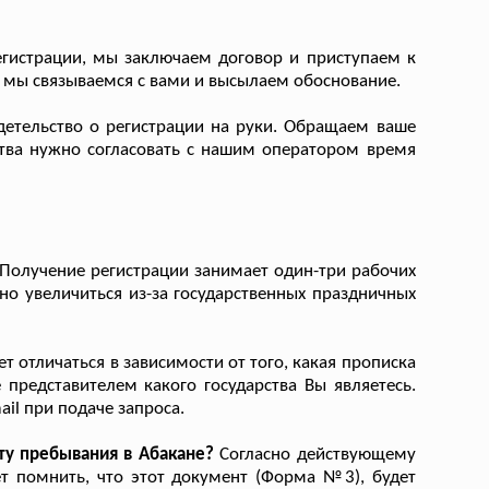
егистрации, мы заключаем договор и приступаем к
 мы связываемся с вами и высылаем обоснование.
етельство о регистрации на руки. Обращаем ваше
ства нужно согласовать с нашим оператором время
Получение регистрации занимает один-три рабочих
ьно увеличиться из-за государственных праздничных
 отличаться в зависимости от того, какая прописка
представителем какого государства Вы являетесь.
il при подаче запроса.
ту пребывания в Абакане?
Согласно действующему
т помнить, что этот документ (Форма №3), будет