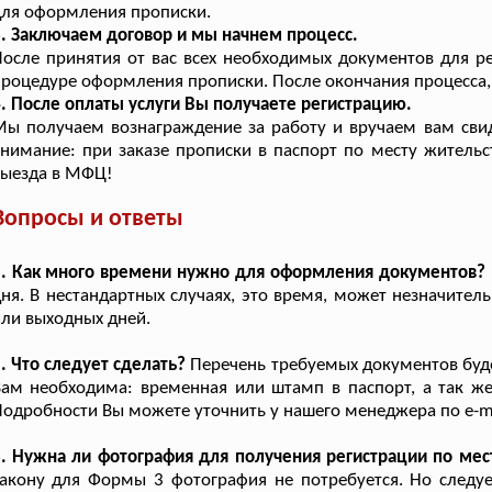
ля оформления прописки.
. Заключаем договор и мы начнем процесс.
осле принятия от вас всех необходимых документов для р
роцедуре оформления прописки. После окончания процесса,
. После оплаты услуги Вы получаете регистрацию.
ы получаем вознаграждение за работу и вручаем вам свид
нимание: при заказе прописки в паспорт по месту житель
выезда в МФЦ!
Вопросы и ответы
1. Как много времени нужно для оформления документов?
ня. В нестандартных случаях, это время, может незначител
ли выходных дней.
. Что следует сделать?
Перечень требуемых документов будет
ам необходима: временная или штамп в паспорт, а так же 
одробности Вы можете уточнить у нашего менеджера по e-ma
. Нужна ли фотография для получения регистрации по мес
акону для Формы 3 фотография не потребуется. Но следуе