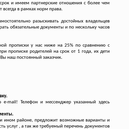
рок и имеем партнерские отношения с более чем
 всегда в рамках норм права.
мостоятельно разыскивать достойных владельцев
бирать обязательные документы и по нескольку часов
ной прописки у нас ниже на 25% по сравнению с
ри прописке родителей на срок от 1 года, их дети
 Вы наш постоянный заказчик.
вку.
 e-mail! Телефон и мессенджер указанный здесь
менты.
ли ином районе, предложит возможные варианты и
сть услуг , а так же требуемый перечень документов