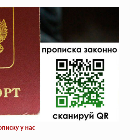
писку у нас